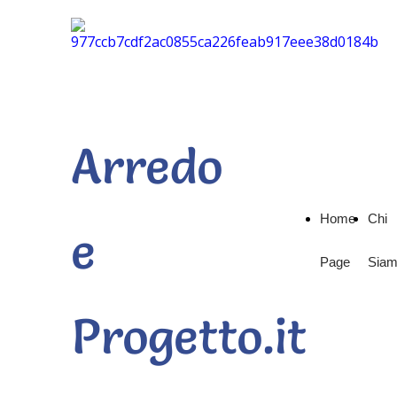
Arredo
Home
Chi
e
Page
Sia
Progetto.it